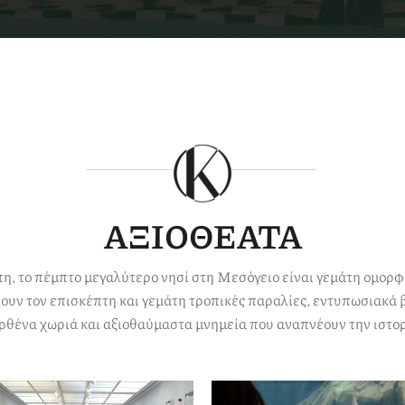
ΑΞΙΟΘΕΑΤΑ
η, το πέμπτο μεγαλύτερο νησί στη Μεσόγειο είναι γεμάτη ομορφ
ουν τον επισκέπτη και γεμάτη τροπικές παραλίες, εντυπωσιακά 
ρθένα χωριά και αξιοθαύμαστα μνημεία που αναπνέουν την ιστορ