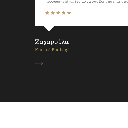
προσωπικό είναι έτοιμο να σας βοηθήσει με οτιδ
Ζαχαρούλα
Κριτική Booking