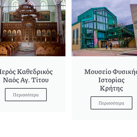
Iερός Καθεδρικός
Μουσείο Φυσική
Ναός Αγ. Τίτου
Ιστορίας
Κρήτης
Περισσότερα
Περισσότερα