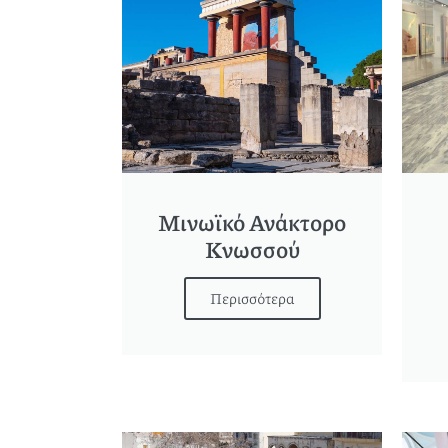
Μινωϊκό Ανάκτορο
Κνωσσού
Περισσότερα