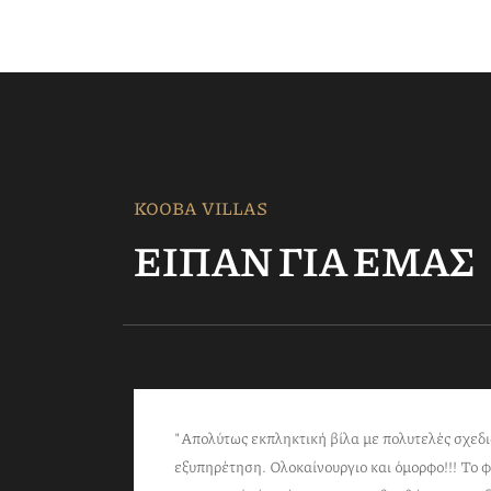
KOOBA VILLAS
ΕΙΠΑΝ ΓΙΑ ΕΜΑΣ
"Απολύτως εκπληκτική βίλα με πολυτελές σχεδι
εξυπηρέτηση. Ολοκαίνουργιο και όμορφο!!! Το φ