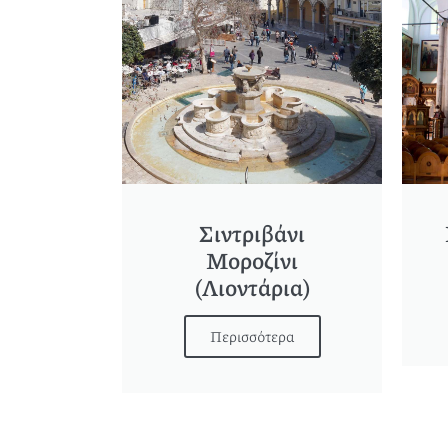
Σιντριβάνι
Μοροζίνι
(Λιοντάρια)
Περισσότερα