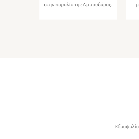
στην παραλία της Αμμουδάρας.
μ
Εξασφαλίστ