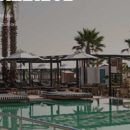
Προσφέρουμε άριστη εξυπηρέτηση και διατηρούμε ένα
φιλικό περιβάλλον που ταιριάζει τόσο στους μικρούς μας
φίλους όσο και στους ενήλικες συνοδούς τους
ΠΟΙΟΙ ΕΙΜΑΣΤΕ