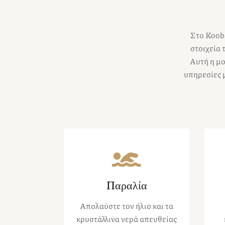
Στο Kooba
στοιχεία 
Αυτή η μο
υπηρεσίες 
Παραλία
Απολαύστε τον ήλιο και τα
κρυστάλλινα νερά απευθείας