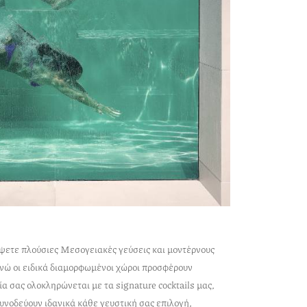
ύψετε πλούσιες Μεσογειακές γεύσεις και μοντέρνους
νώ οι ειδικά διαμορφωμένοι χώροι προσφέρουν
ία σας ολοκληρώνεται με τα signature cocktails μας,
υνοδεύουν ιδανικά κάθε γευστική σας επιλογή,