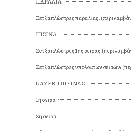
ΠΑΡΑΛΙΑ
Σετ ξαπλώστρες παραλίας: (περιλαμβάν
ΠΙΣΙΝΑ
Σετ ξαπλώστρες 1ης σειράς:(περιλαμβά
Σετ ξαπλώστρες υπόλοιπων σειρών: (πε
GAZEBO ΠΙΣΙΝΑΣ
1η σειρά
2η σειρά