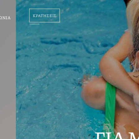
ΚΡΑΤΗΣΕΙΣ
ΩΝΙΑ
ΓΑΛΟΥΣ