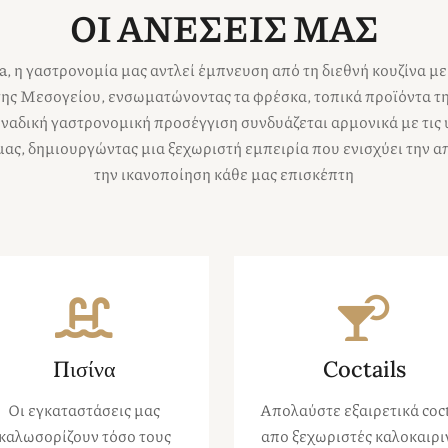
ΟΙ ΑΝΕΣΕΙΣ ΜΑΣ
, η γαστρονομία μας αντλεί έμπνευση από τη διεθνή κουζίνα με
της Μεσογείου, ενσωματώνοντας τα φρέσκα, τοπικά προϊόντα τ
ναδική γαστρονομική προσέγγιση συνδυάζεται αρμονικά με τις
μας, δημιουργώντας μια ξεχωριστή εμπειρία που ενισχύει την α
την ικανοποίηση κάθε μας επισκέπτη
Πισίνα
Coctails
Οι εγκαταστάσεις μας
Απολαύστε εξαιρετικά coct
καλωσορίζουν τόσο τους
απο ξεχωριστές καλοκαιρι