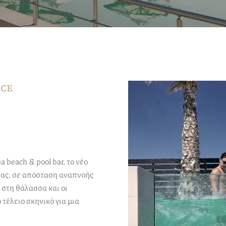
NCE
beach & pool bar, το νέο
ρας, σε απόσταση αναπνοής
στη θάλασσα και οι
τέλειο σκηνικό για μια