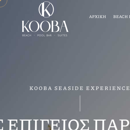
ΑΡΧΙΚΗ
BEACH 
ΓΙΑ Μ