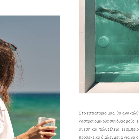
Στο εστιατόριο μας, θα ανακαλ
γαστρονομικούς συνδυασμούς, ε
άνεση και πολυτέλεια. Η εμπειρ
προσεκτικά διαλεγμένα για να σ