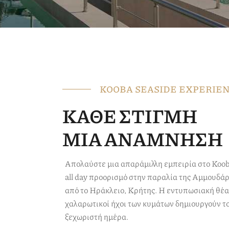
KOOBA SEASIDE EXPERIE
ΚΑΘΕ ΣΤΙΓΜΗ
ΜΙΑ ΑΝΑΜΝΗΣΗ
Aπολαύστε μια απαράμιλλη εμπειρία στο Kooba 
all day προορισμό στην παραλία της Αμμουδά
από το Ηράκλειο, Κρήτης. Η εντυπωσιακή θέα 
χαλαρωτικοί ήχοι των κυμάτων δημιουργούν το 
ξεχωριστή ημέρα.