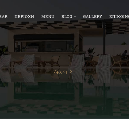
BAR
ΠΕΡΙΟΧΗ
MENU
BLOG
GALLERY
ΕΠΙΚΟΙΝ
Αρχικη