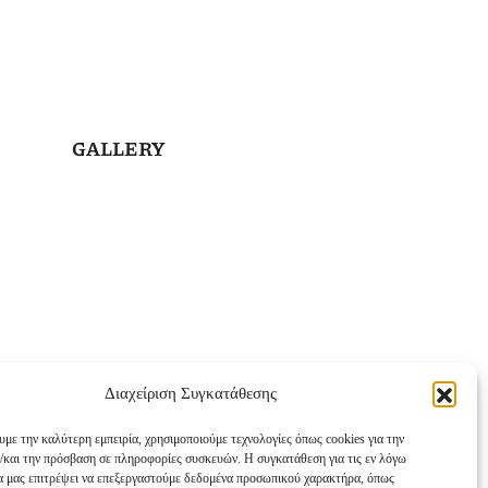
GALLERY
Διαχείριση Συγκατάθεσης
υμε την καλύτερη εμπειρία, χρησιμοποιούμε τεχνολογίες όπως cookies για την
/και την πρόσβαση σε πληροφορίες συσκευών. Η συγκατάθεση για τις εν λόγω
θα μας επιτρέψει να επεξεργαστούμε δεδομένα προσωπικού χαρακτήρα, όπως