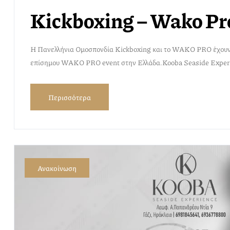
Kickboxing – Wako Pr
Η Πανελλήνια Ομοσπονδία Kickboxing και το WAKO PRO έχουν τ
επίσημου WAKO PRO event στην Ελλάδα.Kooba Seaside Exper
Περισσότερα
Ανακοίνωση