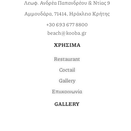
Λεωφ. Ανδρέα Παπανδρέου & Ντίας 9
Αμμουδάρα, 71414, Ηράκλειο Κρήτης
+30 693 677 8800
beach@kooba.gr
ΧΡΗΣΙΜΑ
Restaurant
Coctail
Gallery
Επιικοινωνία
GALLERY